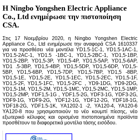
Η Ningbo Yongshen Electric Appliance
Co., Ltd ενημέρωσε την πιστοποίηση
CSA.
Στις 17 Νοεμβρίου 2020, η Ningbo Yongshen Electric
Appliance Co., Ltd ενημέρωσε την αναφορά CSA 1610337
για να προσθέσει νέα μοντέλα YD1.5-1C-1, YD1.5-1AC-1,
YD1.5-2AC-1, YD1.5 -1BC-1, YD1,5-2BC-1, YD1,5-1BP,
YD1,5-2BP, YD1,5-3P, YD1,5-4P, YD1,5-5AP, YD1,5-6AP,
YD1 .5-3BP, YD1,5-4BP, YD1,5-5DP, YD1,5-6DP, YD1,5-
5BP, YD1,5-6BP, YD1,5-7DP, YD1,5-7BP, YD1,5 -8BP,
YD1,5-1E, YD1,5-2E, YD1,5-1EC, YD1,5-2EC, YD1,5-1F,
YD1,5-2F, YD1,5-1FC, YD1,5-2FC , YD9-1DG, YD9-2DG,
YD1,5-1M, YD1,5-2M, YD1,5-1MC, YD1,5-2MC, YD1,5-1MP,
YD1,5-2MP, YDF1,5-1G , YDF1.5-2G, YDF3-1G, YDF3-2G,
YDF9-1G, YDF9-2G, YDF12-1G, YDF12-2G, YDF18-1G,
YDF18-2G, YDF1.5-1K, YA1202-1 -2, YA120-4, YA120-6
YA120-8 που χρησιμοποιούν το νέο κουμπί πίεσης, νέο
εξωτερικό κέλυφος και ορισμένα πιστοποιημένα προϊόντα
προσθέτουν τα διαφορετικά μοντέλα τάσης εισόδου.