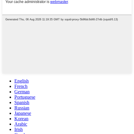
English
French
German
Portuguese
Spanish
Russian
Japanese
Korean
Arabic
Irish