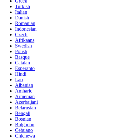
Greek
Turkish
Italian
Danish
Romanian
Indonesian
Czech
Afrikaans
Swedish
Polish
Basque
Catalan
Esperanto
Hindi
Lao
Albanian
Amharic
Armenian
Azerbaijani
Belarusian
Bengali
Bosnian
Bulgarian
Cebuano
Chichewa