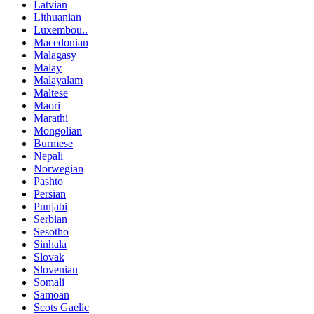
Latvian
Lithuanian
Luxembou..
Macedonian
Malagasy
Malay
Malayalam
Maltese
Maori
Marathi
Mongolian
Burmese
Nepali
Norwegian
Pashto
Persian
Punjabi
Serbian
Sesotho
Sinhala
Slovak
Slovenian
Somali
Samoan
Scots Gaelic